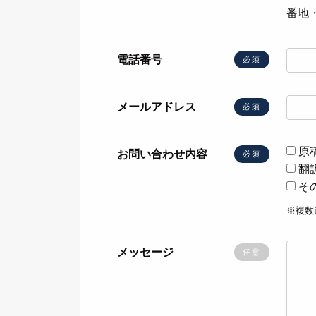
番地
電話番号
必須
メールアドレス
必須
原
お問い合わせ内容
必須
翻
そ
※複数
メッセージ
任意