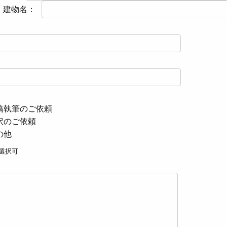
・建物名：
稿執筆のご依頼
訳のご依頼
の他
選択可