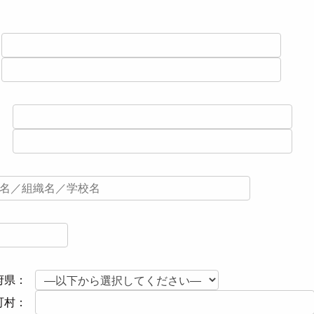
：
：
府県：
町村：