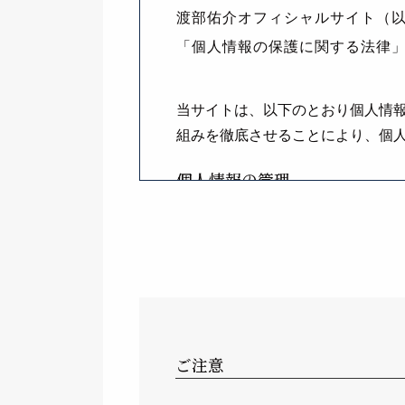
渡部佑介オフィシャルサイト（
「個人情報の保護に関する法律
当サイトは、以下のとおり個人情
組みを徹底させることにより、個
個人情報の管理
当サイトは、お客様の個人情報を
るため、セキュリティシステムの
な管理を行ないます。
個人情報の利用目的
ご注意
当Webサイトでは、お客様からの