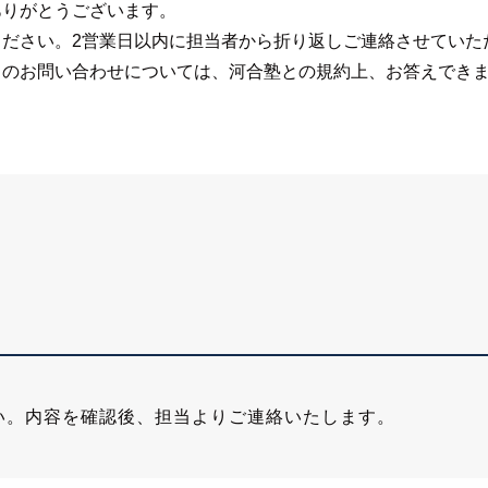
ありがとうございます。
ださい。2営業日以内に担当者から折り返しご連絡させていた
らのお問い合わせについては、河合塾との規約上、お答えでき
い。内容を確認後、担当よりご連絡いたします。